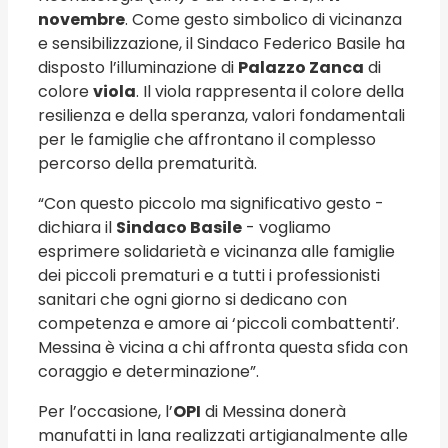
novembre
.
Come gesto simbolico di vicinanza
e sensibilizzazione, il Sindaco Federico Basile ha
disposto l’illuminazione di
Palazzo Zanca
di
colore
viola
. Il viola rappresenta il colore della
resilienza e della speranza, valori fondamentali
per le famiglie che affrontano il complesso
percorso della prematurità.
“Con questo piccolo ma significativo gesto -
dichiara il
Sindaco Basile
- vogliamo
esprimere solidarietà e vicinanza alle famiglie
dei piccoli prematuri e a tutti i professionisti
sanitari che ogni giorno si dedicano con
competenza e amore ai ‘piccoli combattenti’.
Messina è vicina a chi affronta questa sfida con
coraggio e determinazione”.
Per l’occasione, l’
OPI
di Messina donerà
manufatti in lana realizzati artigianalmente alle