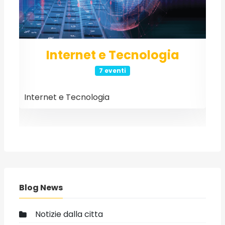
Internet e Tecnologia
7 eventi
Internet e Tecnologia
E
Blog News
Notizie dalla citta