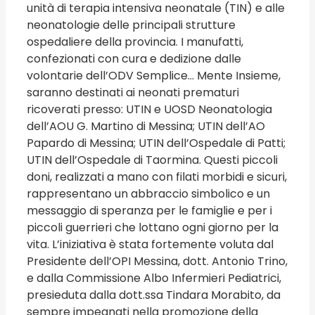
unità di terapia intensiva neonatale (TIN) e alle
neonatologie delle principali strutture
ospedaliere della provincia. I manufatti,
confezionati con cura e dedizione dalle
volontarie dell’ODV Semplice… Mente Insieme,
saranno destinati ai neonati prematuri
ricoverati presso: UTIN e UOSD Neonatologia
dell’AOU G. Martino di Messina; UTIN dell’AO
Papardo di Messina; UTIN dell’Ospedale di Patti;
UTIN dell’Ospedale di Taormina.
Questi piccoli
doni, realizzati a mano con filati morbidi e sicuri,
rappresentano un abbraccio simbolico e un
messaggio di speranza per le famiglie e per i
piccoli guerrieri che lottano ogni giorno per la
vita.
L’iniziativa è stata fortemente voluta dal
Presidente dell’OPI Messina, dott. Antonio Trino,
e dalla Commissione Albo Infermieri Pediatrici,
presieduta dalla dott.ssa Tindara Morabito, da
sempre impegnati nella promozione della