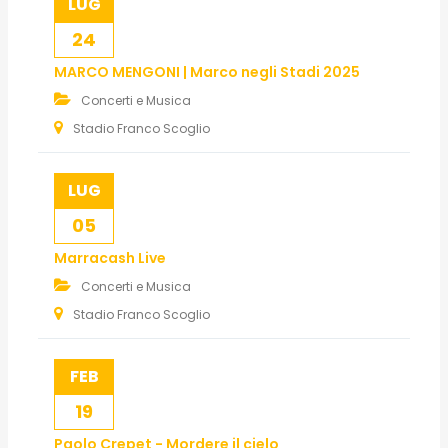
LUG
24
MARCO MENGONI | Marco negli Stadi 2025
Concerti e Musica
Stadio Franco Scoglio
LUG
05
Marracash Live
Concerti e Musica
Stadio Franco Scoglio
FEB
19
Paolo Crepet - Mordere il cielo