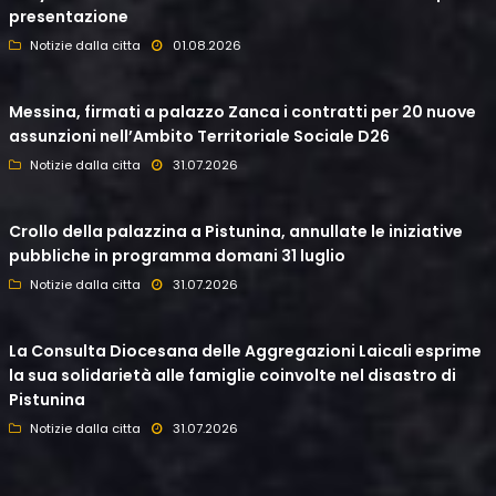
presentazione
Notizie dalla citta
01.08.2026
Messina, firmati a palazzo Zanca i contratti per 20 nuove
assunzioni nell’Ambito Territoriale Sociale D26
Notizie dalla citta
31.07.2026
Crollo della palazzina a Pistunina, annullate le iniziative
pubbliche in programma domani 31 luglio
Notizie dalla citta
31.07.2026
La Consulta Diocesana delle Aggregazioni Laicali esprime
la sua solidarietà alle famiglie coinvolte nel disastro di
Pistunina
Notizie dalla citta
31.07.2026