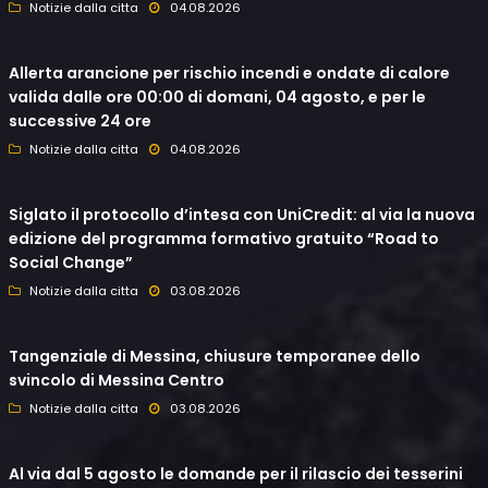
Notizie dalla citta
04.08.2026
Allerta arancione per rischio incendi e ondate di calore
valida dalle ore 00:00 di domani, 04 agosto, e per le
successive 24 ore
Notizie dalla citta
04.08.2026
Siglato il protocollo d’intesa con UniCredit: al via la nuova
edizione del programma formativo gratuito “Road to
Social Change”
Notizie dalla citta
03.08.2026
Tangenziale di Messina, chiusure temporanee dello
svincolo di Messina Centro
Notizie dalla citta
03.08.2026
Al via dal 5 agosto le domande per il rilascio dei tesserini