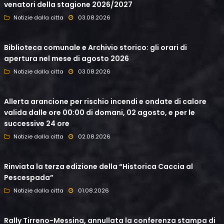
venatori della stagione 2026/2027
Notizie dalla citta
03.08.2026
Biblioteca comunale e Archivio storico: gli orari di
apertura nel mese di agosto 2026
Notizie dalla citta
03.08.2026
Allerta arancione per rischio incendi e ondate di calore
valida dalle ore 00:00 di domani, 02 agosto, e per le
successive 24 ore
Notizie dalla citta
02.08.2026
Rinviata la terza edizione della “Historica Caccia al
Pescespada”
Notizie dalla citta
01.08.2026
Rally Tirreno-Messina, annullata la conferenza stampa di